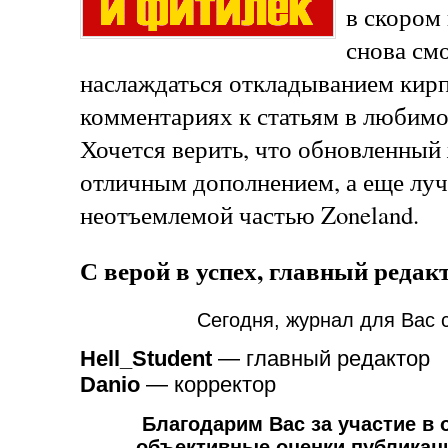
в скором
снова см
наслаждаться откладыванием кирп
комментариях к статьям в любим
Хочется верить, что обновленный
отличным дополнением, а еще лу
неотъемлемой частью Zoneland.
С верой в успех, главный редакт
Сегодня, журнал для Вас 
Hell_Student
— главный редактор
Danio
— корректор
Благодарим Вас за участие в 
объективные оценки публикаций