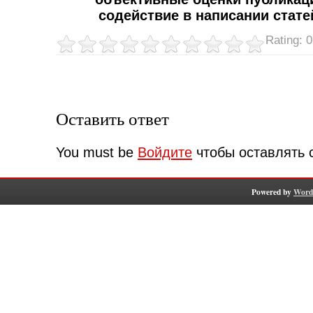
содействие в написании стате
Rating: 0
Оставить ответ
You must be
Войдите
чтобы оставлять 
Powered by
Word