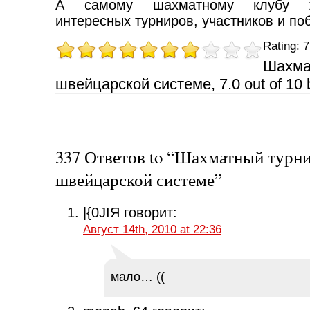
А самому шахматному клубу 
интересных турниров, участников и по
Rating: 7
Шахма
швейцарской системе
,
7.0
out of
10
337 Ответов to “Шахматный турни
швейцарской системе”
|{0JIЯ
говорит:
Август 14th, 2010 at 22:36
мало… ((