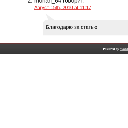
monah_64
говорит:
Август 15th, 2010 at 11:17
Благодарю за статью
Powered by
Word