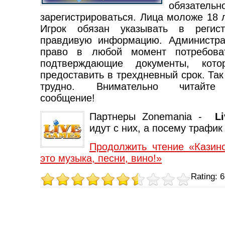
обязательн
зарегистрироваться. Лица моложе 18 
Игрок обязан указывать в регис
правдивую информацию. Администра
право в любой момент потребова
подтверждающие документы, кото
предоставить в трехдневный срок. Так
трудно. Внимательно читайте 
сообщение!
Партнеры Zonemania -
L
идут с них, а посему трафи
Продолжить чтение «Казино
это музыка, песни, вино!»
Rating: 6