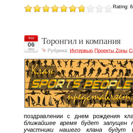
Rating: 6
Торонгил и компания
Фев
06
2012
Рубрика:
Интервью
,
Проекты Zоны
,
С
поздравлении с днем рождения кл
ближайшее время будет запущен 
участники нашего клана будут 