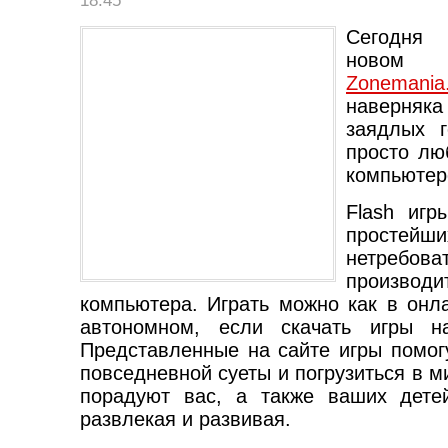
18:45
Сегодня
новом
Zonemania
наверн
заядлых г
просто лю
компьютер
Flash игр
прос
нетреб
производи
компьютера. Играть можно как в онл
автономном, если скачать игры н
Представленные на сайте игры помог
повседневной суеты и погрузиться в м
порадуют вас, а также ваших детей
развлекая и развивая.