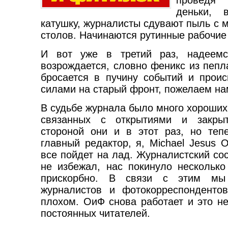
деньки, 
катушку, журналисты сдувают пыль с 
столов. Начинаются рутинные рабочи
И вот уже в третий раз, надеем
возрождается, словно феникс из пепла
бросается в пучину событий и прои
силами на старый фронт, пожелаем на
В судьбе журнала было много хороших 
связанных с открытиями и закры
стороной они и в этот раз, но теп
главный редактор, я, Michael Jesus O
все пойдет на лад. Журналистский со
не избежал, нас покинуло несколько
прискорбно. В связи с этим мы
журналистов и фотокорреспонденто
плохом. ОиФ снова работает и это н
постоянных читателей.