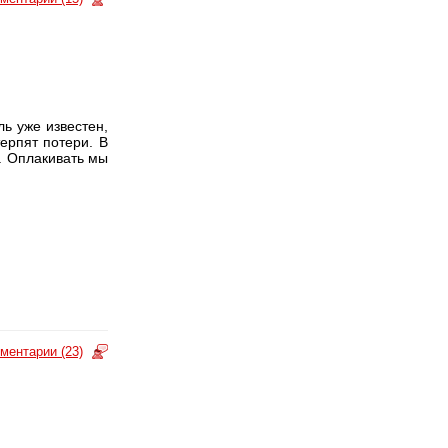
ь уже известен,
ерпят потери. В
. Оплакивать мы
ментарии (23)