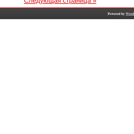
Следующая страница »
Powered by
Word