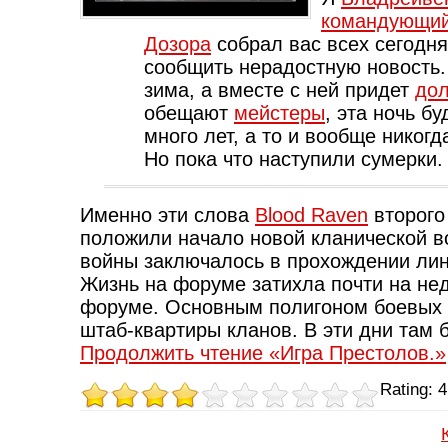
командующий
Дозора
собрал вас всех сегодня
сообщить нерадостную новость.
зима, а вместе с ней придет
дол
обещают
мейстеры
, эта ночь б
много лет, а то и вообще никогд
Но пока что наступили сумерки.
Именно эти слова
Blood Raven
второго
положили начало новой кланической во
войны заключалось в прохождении лин
Жизнь на форуме затихла почти на нед
форуме. Основным полигоном боевых 
штаб-квартиры кланов. В эти дни там
Продолжить чтение «Игра Престолов.»
Rating: 4