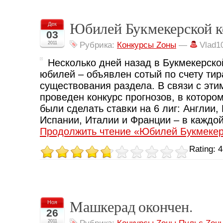
Юбилей Букмекерской 
Дек
03
2011
Рубрика:
Конкурсы Zоны
—
Vlad1
Несколько дней назад в Букмекерско
юбилей – объявлен сотый по счету тир
существования раздела. В связи с эт
проведен конкурс прогнозов, в которо
были сделать ставки на 6 лиг: Англии,
Испании, Италии и Франции – в каждой 
Продолжить чтение «Юбилей Букмекер
Rating: 4
Машкерад окончен.
Ноя
26
2011